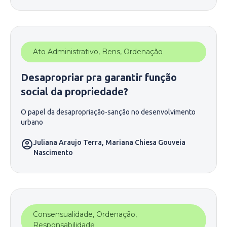
Ato Administrativo
,
Bens
,
Ordenação
Desapropriar pra garantir função
social da propriedade?
O papel da desapropriação-sanção no desenvolvimento
urbano
Juliana Araujo Terra
,
Mariana Chiesa Gouveia
Nascimento
Consensualidade
,
Ordenação
,
Responsabilidade