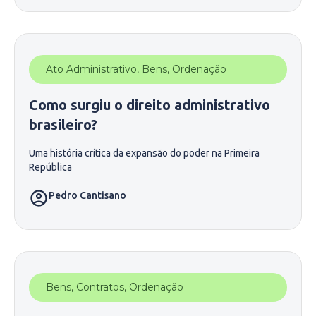
Ato Administrativo
,
Bens
,
Ordenação
Como surgiu o direito administrativo
brasileiro?
Uma história crítica da expansão do poder na Primeira
República
Pedro Cantisano
Bens
,
Contratos
,
Ordenação