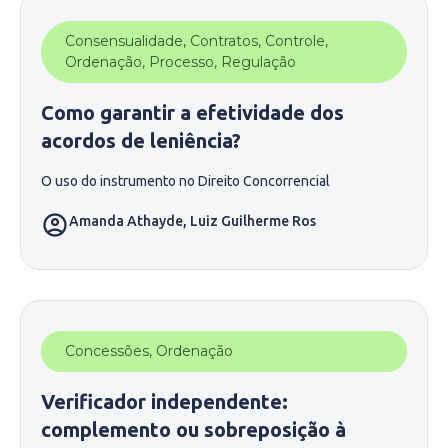
Consensualidade
,
Contratos
,
Controle
,
Ordenação
,
Processo
,
Regulação
Como garantir a efetividade dos
acordos de leniência?
O uso do instrumento no Direito Concorrencial
Amanda Athayde
,
Luiz Guilherme Ros
Concessões
,
Ordenação
Verificador independente:
complemento ou sobreposição à