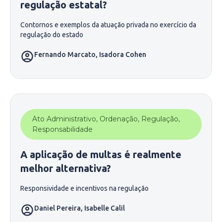
regulação estatal?
Contornos e exemplos da atuação privada no exercício da
regulação do estado
Fernando Marcato
,
Isadora Cohen
Ato Administrativo
,
Ordenação
,
Regulação
,
Responsabilidade
A aplicação de multas é realmente
melhor alternativa?
Responsividade e incentivos na regulação
Daniel Pereira
,
Isabelle Calil