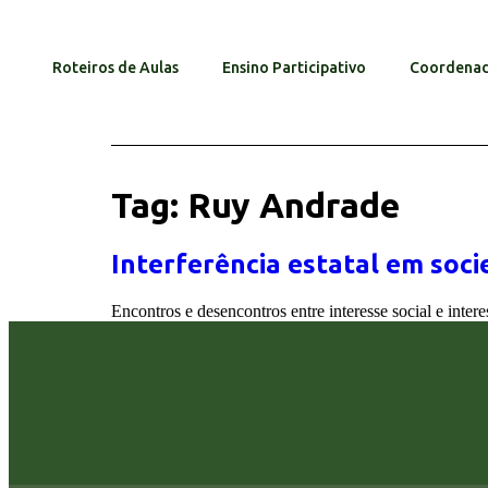
Roteiros de Aulas
Ensino Participativo
Coordenad
Tag:
Ruy Andrade
Interferência estatal em soc
Encontros e desencontros entre interesse social e inter