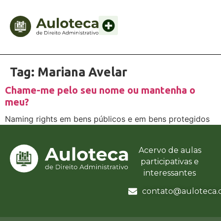
Tag:
Mariana Avelar
Chame-me pelo seu nome ou mantenha o
meu?
Naming rights em bens públicos e em bens protegidos
Acervo de aulas
participativas e
interessantes
contato@auloteca.