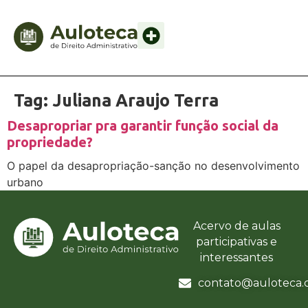
Tag:
Juliana Araujo Terra
Desapropriar pra garantir função social da
propriedade?
O papel da desapropriação-sanção no desenvolvimento
urbano
Acervo de aulas
participativas e
interessantes
contato@auloteca.