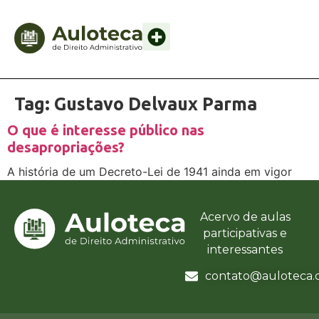
Tag:
Gustavo Delvaux Parma
O que é interesse público nas
desapropriações?
A história de um Decreto-Lei de 1941 ainda em vigor
Acervo de aulas
participativas e
interessantes
contato@auloteca.