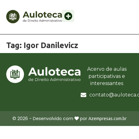
Tag:
Igor Danilevicz
Acervo de aulas
participativas e
interessantes
contato@auloteca.
©
2026
- Desenvolvido com
por
Azempresas.com.br