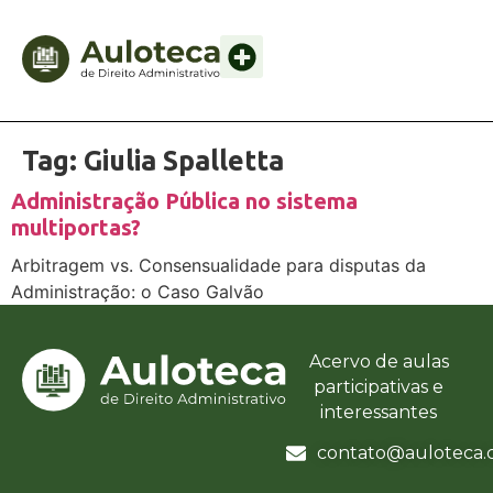
Tag:
Giulia Spalletta
Administração Pública no sistema
multiportas?
Arbitragem vs. Consensualidade para disputas da
Administração: o Caso Galvão
Acervo de aulas
participativas e
interessantes
contato@auloteca.