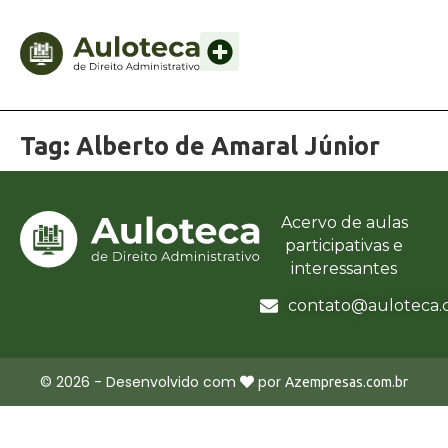
Tag:
Alberto de Amaral Júnior
Acervo de aulas
participativas e
interessantes
contato@auloteca.
©
2026
- Desenvolvido com
por
Azempresas.com.br