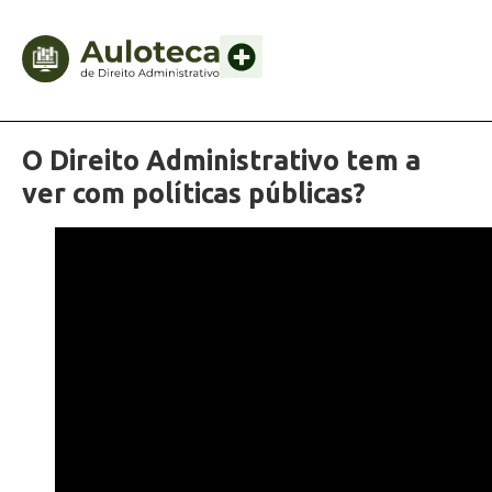
O Direito Administrativo tem a
ver com políticas públicas?