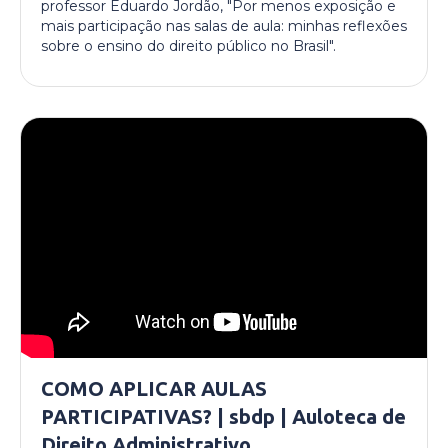
professor Eduardo Jordão, "Por menos exposição e
mais participação nas salas de aula: minhas reflexões
sobre o ensino do direito público no Brasil".
COMO APLICAR AULAS
PARTICIPATIVAS? | sbdp | Auloteca de
Direito Administrativo