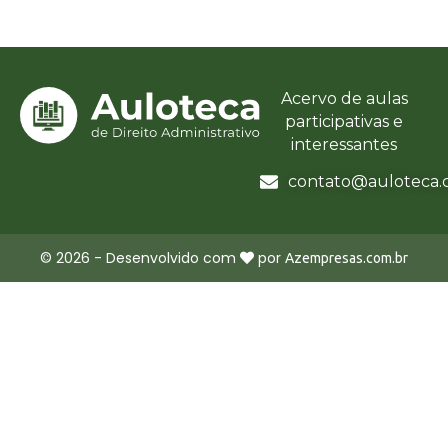
Acervo de aulas
participativas e
interessantes
contato@auloteca.
©
2026
- Desenvolvido com
por
Azempresas.com.br