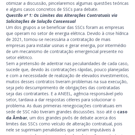
otimizar a discussão, pincelaremos algumas questões teóricas
e alguns casos concretos de SSCs para debate.
Questão nº 1: Os Limites das Alterações Contratuais via
Solicitações de Solução Consensual
Um dos grupos a se beneficiar das SSCs foram as empresas
que operam no setor de energia elétrica. Devido à crise hídrica
de 2021, tornou-se necessária a contratação de mais
empresas para instalar usinas e gerar energia, por intermédio
de um mecanismo de contratação emergencial presente no
setor elétrico.
Sem a pretensão de adentrar nas peculiaridades de cada caso,
sucede que, devido às contratações rápidas, pouco planejadas
e com a necessidade de realização de elevados investimentos,
muitos desses contratos tiveram problemas na sua execução,
seja pelo descumprimento de obrigações das contratadas
seja das contratantes. E a ANEEL, agência responsável pelo
setor, tardava a dar respostas céleres para solucionar o
problema. As duas primeiras renegociações contratuais em
sede de SSC não tiveram grandes discussões. Isso até o
caso
da Âmbar
, um dos grandes pivôs de debate acerca dos
limites das SSCs como veículo de alteração contratual, pois
nele se suprimiam penalidades que seriam imputáveis à