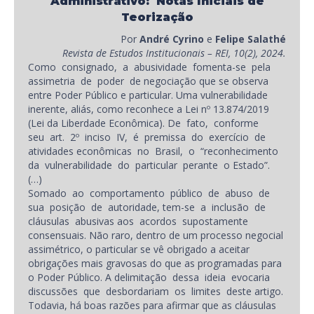
Administrativo:
Notas Iniciais de
Teorização
Por
André Cyrino
e
Felipe Salathé
Revista de Estudos Institucionais – REI, 10(2), 2024.
Como consignado, a abusividade fomenta-se pela
assimetria de poder de negociação que se observa
entre Poder Público e particular. Uma vulnerabilidade
inerente, aliás, como reconhece a Lei nº 13.874/2019
(Lei da Liberdade Econômica). De fato, conforme
seu art. 2º inciso IV, é premissa do exercício de
atividades econômicas no Brasil, o “reconhecimento
da vulnerabilidade do particular perante o Estado”.
(…)
Somado ao comportamento público de abuso de
sua posição de autoridade, tem-se a inclusão de
cláusulas abusivas aos acordos supostamente
consensuais. Não raro, dentro de um processo negocial
assimétrico, o particular se vê obrigado a aceitar
obrigações mais gravosas do que as programadas para
o Poder Público. A delimitação dessa ideia evocaria
discussões que desbordariam os limites deste artigo.
Todavia, há boas razões para afirmar que as cláusulas