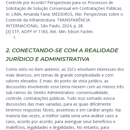
Controle por Acordo? Perspectivas para os Processos de
Solicitação de Solução Consensual em Contratações Públicas.
In. LIMA, Amanda Faria; MEDEIROS, Klei. Perspectivas sobre o
Controle da Infraestrutura. TRANSPARÊNCIA
INTERNACIONAL. São Paulo, 2024, p. 28.
[3] STF, ADPF nº 1183, Rel.: Min. Edson Fachin.
2. CONECTANDO-SE COM A REALIDADE
JURÍDICO E ADMINISTRATIVA
Como visto no item anterior, as SSCs envolvem interesses dos
mais diversos, em temas de grande complexidade e com
valores elevados. E mais: do ponto de vista jurídico, as
discussões envolvendo esse tema mexem com ao menos três
sub-ramos do Direito Administrativo: consensualidade;
controle; contratações públicas. Tudo isso somado evoca
discussões das mais variadas, para as quais dificilmente
teremos respostas fáceis, assertivas e em caráter amplo. Na
maioria das vezes, a melhor saída seria uma análise caso a
caso, acordo por acordo, para averiguar seus benefícios e
malefícios, legalidades e ilegalidades. No entanto, para