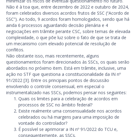
minimizar os riscos de eventual questionamento no futuro.
Não é à toa que, entre dezembro de 2022 e outubro de 2024,
foram celebrados diversos acordos frutos de SSC (“Acordo de
SSC”). Ao todo, 9 acordos foram homologados, sendo que há
ainda 6 processos aguardando decisão plenária e 4
negociações em trâmite perante CSC, sobre temas de elevada
complexidade, o que põe luz sobre o fato de que se trata de
um mecanismo com elevado potencial de resolução de
conflitos.
Não obstante isso, mais recentemente, alguns
questionamentos foram direcionados às SSCs, os quais serão
abordados no próximo item. Está em trâmite, inclusive, uma
ação no STF que questiona a constitucionalidade da IN nº
91/2022 [3]. Entre os principais pontos de discussão
envolvendo o controle consensual, em especial o
instrumentalizado nas SSCs, podemos pensar nos seguintes:
Quais os limites para a celebração de acordos em
processos de SSC no âmbito federal?
Existe realmente uma consensualidade nos acordos
celebrados ou há margens para uma imposição de
vontade do controlador?
É possível se aprimorar a IN nº 91/2022 do TCU e,
consequentemente, as SSCs.