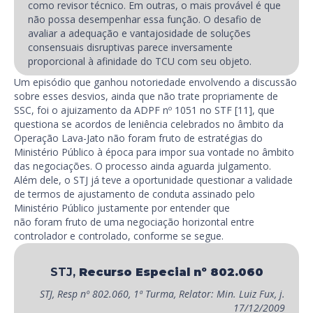
como revisor técnico. Em outras, o mais provável é que
não possa desempenhar essa função. O desafio de
avaliar a adequação e vantajosidade de soluções
consensuais disruptivas parece inversamente
proporcional à afinidade do TCU com seu objeto.
Um episódio que ganhou notoriedade envolvendo a discussão
sobre esses desvios, ainda que não trate propriamente de
SSC, foi o ajuizamento da ADPF nº 1051 no STF [11], que
questiona se acordos de leniência celebrados no âmbito da
Operação Lava-Jato não foram fruto de estratégias do
Ministério Público à época para impor sua vontade no âmbito
das negociações. O processo ainda aguarda julgamento.
Além dele, o STJ já teve a oportunidade questionar a validade
de termos de ajustamento de conduta assinado pelo
Ministério Público justamente por entender que
não foram fruto de uma negociação horizontal entre
controlador e controlado, conforme se segue.
STJ,
Recurso Especial nº 802.060
STJ, Resp nº 802.060, 1ª Turma, Relator: Min. Luiz Fux, j.
17/12/2009