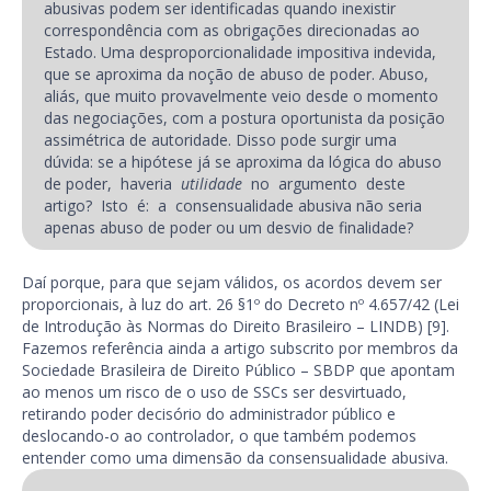
abusivas podem ser identificadas quando inexistir
correspondência com as obrigações direcionadas ao
Estado. Uma desproporcionalidade impositiva indevida,
que se aproxima da noção de abuso de poder. Abuso,
aliás, que muito provavelmente veio desde o momento
das negociações, com a postura oportunista da posição
assimétrica de autoridade. Disso pode surgir uma
dúvida: se a hipótese já se aproxima da lógica do abuso
de poder, haveria
utilidade
no argumento deste
artigo? Isto é: a consensualidade abusiva não seria
apenas abuso de poder ou um desvio de finalidade?
Daí porque, para que sejam válidos, os acordos devem ser
proporcionais, à luz do art. 26 §1º do Decreto nº 4.657/42 (Lei
de Introdução às Normas do Direito Brasileiro – LINDB) [9].
Fazemos referência ainda a artigo subscrito por membros da
Sociedade Brasileira de Direito Público – SBDP que apontam
ao menos um risco de o uso de SSCs ser desvirtuado,
retirando poder decisório do administrador público e
deslocando-o ao controlador, o que também podemos
entender como uma dimensão da consensualidade abusiva.