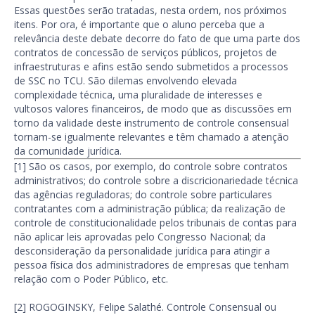
Essas questões serão tratadas, nesta ordem, nos próximos
itens. Por ora, é importante que o aluno perceba que a
relevância deste debate decorre do fato de que uma parte dos
contratos de concessão de serviços públicos, projetos de
infraestruturas e afins estão sendo submetidos a processos
de SSC no TCU. São dilemas envolvendo elevada
complexidade técnica, uma pluralidade de interesses e
vultosos valores financeiros, de modo que as discussões em
torno da validade deste instrumento de controle consensual
tornam-se igualmente relevantes e têm chamado a atenção
da comunidade jurídica.
[1] São os casos, por exemplo, do controle sobre contratos
administrativos; do controle sobre a discricionariedade técnica
das agências reguladoras; do controle sobre particulares
contratantes com a administração pública; da realização de
controle de constitucionalidade pelos tribunais de contas para
não aplicar leis aprovadas pelo Congresso Nacional; da
desconsideração da personalidade jurídica para atingir a
pessoa física dos administradores de empresas que tenham
relação com o Poder Público, etc.
[2] ROGOGINSKY, Felipe Salathé. Controle Consensual ou