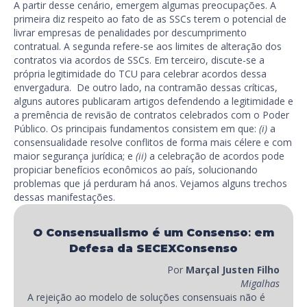
A partir desse cenário, emergem algumas preocupações. A
primeira diz respeito ao fato de as SSCs terem o potencial de
livrar empresas de penalidades por descumprimento
contratual. A segunda refere-se aos limites de alteração dos
contratos via acordos de SSCs. Em terceiro, discute-se a
própria legitimidade do TCU para celebrar acordos dessa
envergadura. De outro lado, na contramão dessas críticas,
alguns autores publicaram artigos defendendo a legitimidade e
a premência de revisão de contratos celebrados com o Poder
Público. Os principais fundamentos consistem em que:
(i)
a
consensualidade resolve conflitos de forma mais célere e com
maior segurança jurídica; e
(ii)
a celebração de acordos pode
propiciar benefícios econômicos ao país, solucionando
problemas que já perduram há anos. Vejamos alguns trechos
dessas manifestações.
O Consensualismo é um Consenso
:
em
Defesa da SECEXConsenso
Por
Marçal Justen Filho
Migalhas
A rejeição ao modelo de soluções consensuais não é