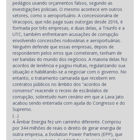
pedágios usando orçamentos falsos, segundo as
investigações policiais. O mesmo acontece em outros
setores, como o aeroportuário. A concessionária de
Viracopos, que não paga suas outorgas desde 2016, é
formada por três empresas, e duas delas, a Triunfo e a
UTC, também enfrentaram acusações de corrupção
envolvendo concessões rodoviárias e aeroportuárias.
Ninguém defende que essas empresas, depois de
responderem pelos erros que cometeram, tenham de
ser banidas do mundo dos negócios. A maioria delas fez
acordos de leniência e pagou multas, regularizando sua
situação e habilitando-se a negociar com o governo. No
entanto, o tratamento camarada que recebem em
contratos públicos no âmbito dos “acordos de
consenso” reacende o receio de escândalos de
corrupção, sobretudo num cenário em que a Lava Jato
acabou sendo enterrada com ajuda do Congresso e do
Supremo.
(…)
A Âmbar Energia fez um caminho diferente. Comprou
por 344 milhões de reais o direito de gerar energia de
outra empresa, a Evolution Power Partners (EPP), que