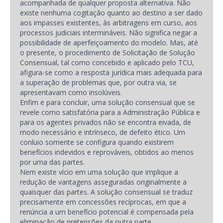
acompanhada de qualquer proposta alternativa. Não
existe nenhuma cogitação quanto ao destino a ser dado
aos impasses existentes, às arbitragens em curso, aos
processos judiciais intermináveis. Não significa negar a
possibilidade de aperfeiçoamento do modelo. Mas, até
o presente, o procedimento de Solicitação de Solução
Consensual, tal como concebido e aplicado pelo TCU,
afigura-se como a resposta jurídica mais adequada para
a superação de problemas que, por outra via, se
apresentavam como insolúveis.
Enfim e para concluir, uma solução consensual que se
revele como satisfatória para a Administração Pública e
para os agentes privados não se encontra eivada, de
modo necessário e intrínseco, de defeito ético. Um
conluio somente se configura quando existirem
benefícios indevidos e reprováveis, obtidos ao menos
por uma das partes.
Nem existe vício em uma solução que implique a
redução de vantagens asseguradas originalmente a
quaisquer das partes. A solução consensual se traduz
precisamente em concessões recíprocas, em que a
renúncia a um benefício potencial é compensada pela
eliminação de pretensões da outra parte.