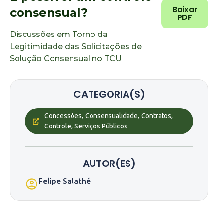
Baixar
consensual?
PDF
Discussões em Torno da
Legitimidade das Solicitações de
Solução Consensual no TCU
CATEGORIA(S)
,
,
,
Concessões
Consensualidade
Contratos
,
Controle
Serviços Públicos
AUTOR(ES)
Felipe Salathé