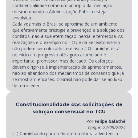
confidencialidade como um princípio da mediação
mesmo quando a Administração Pública esteja
envolvida.
Cada vez mais o Brasil se aproxima de um ambiente
que efetivamente prestigie a prevenção e a solução dos
conflitos, não a sua eternização inercial e temerosa. As
realizações e o exemplo do TCU e da SecexConsenso
não podem ser colocados em risco.4 O caminho está
no início e o progresso até agora acumulado é
importante, promissor, mas delicado. Os esforços
devem dirigir-se à implementação de aprimoramentos,
não ao abandono dos mecanismos de consenso que já
se mostram eficazes. O Brasil não pode dar-se ao luxo
de retroceder.
Constitucionalidade das solicitações de
solução consensual no TCU
Por
Felipe Salathé
Conjur, 22/09/2024
(…) Caminhando para o final, uma última advertência