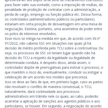
para fazer valer sua vontade, como a imposição de multas, da
penalidade de proibição de contratar com a administração, a
perda de cargo, emprego ou função pública etc. Dessa forma,
os controlados (administradores públicos ou particulares)
estariam em certa posição de desvantagem em uma mesa de
negociação. Existiria, portanto, uma assimetria de poder entre
os polos de interesse envolvidos.
Esse risco se mitiga na medida em que, de acordo com IN nº
91/2022, não caberia SSC em situações nas quais já há
decisão de mérito proferida pelo TCU sobre a controvérsia. Ou
seja, os processos de SSC só teriam lugar quando não há
decisão do TCU a respeito da legalidade ou ilegalidade de
determinada conduta. A despeito disso, ainda assim, o
controlador dispõe de prerrogativas para instruir o processo, o
que mantém o risco de, eventualmente, conduzir ou instigar a
celebração de um acordo nos moldes que preconiza.
Isso se deve ao fato de que, em primeiro lugar, caso as partes
não resolvam o conflito de maneira consensual, o TCU,
naturalmente, dará continuidade aos processos
administrativos em trâmite nele os quais, ao cabo, poderão
acarretar a aplicação de sanções aos agentes públicos e aos
particulares, se houver. Em segundo, a negociação do acordo