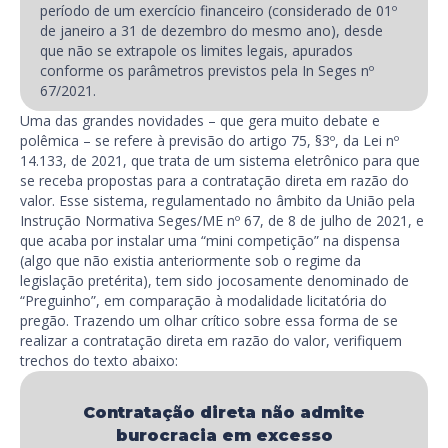
período de um exercício financeiro (considerado de 01º
de janeiro a 31 de dezembro do mesmo ano), desde
que não se extrapole os limites legais, apurados
conforme os parâmetros previstos pela In Seges nº
67/2021.
Uma das grandes novidades – que gera muito debate e
polêmica – se refere à previsão do artigo 75, §3º, da Lei nº
14.133, de 2021, que trata de um sistema eletrônico para que
se receba propostas para a contratação direta em razão do
valor. Esse sistema, regulamentado no âmbito da União pela
Instrução Normativa Seges/ME nº 67, de 8 de julho de 2021, e
que acaba por instalar uma “mini competição” na dispensa
(algo que não existia anteriormente sob o regime da
legislação pretérita), tem sido jocosamente denominado de
“Preguinho”, em comparação à modalidade licitatória do
pregão. Trazendo um olhar crítico sobre essa forma de se
realizar a contratação direta em razão do valor, verifiquem
trechos do texto abaixo:
Contratação direta não admite
burocracia em excesso