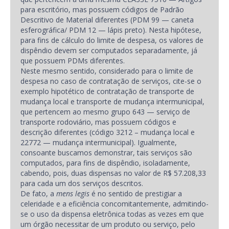
para escritório, mas possuem códigos de Padrão
Descritivo de Material diferentes (PDM 99 — caneta
esferográfica/ PDM 12 — lápis preto). Nesta hipótese,
para fins de cálculo do limite de despesa, os valores de
dispêndio devem ser computados separadamente, já
que possuem PDMs diferentes.
Neste mesmo sentido, considerado para o limite de
despesa no caso de contratação de serviços, cite-se o
exemplo hipotético de contratação de transporte de
mudança local e transporte de mudança intermunicipal,
que pertencem ao mesmo grupo 643 — serviço de
transporte rodoviário, mas possuem códigos e
descrição diferentes (código 3212 – mudança local e
22772 — mudança intermunicipal). Igualmente,
consoante buscamos demonstrar, tais serviços são
computados, para fins de dispêndio, isoladamente,
cabendo, pois, duas dispensas no valor de R$ 57.208,33
para cada um dos serviços descritos.
De fato, a
mens legis
é no sentido de prestigiar a
celeridade e a eficiência concomitantemente, admitindo-
se o uso da dispensa eletrônica todas as vezes em que
um órgão necessitar de um produto ou serviço, pelo