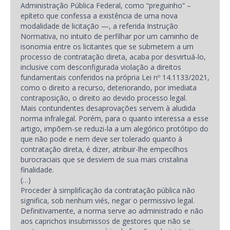
Administração Pública Federal, como “preguinho” –
epíteto que confessa a existência de uma nova
modalidade de licitação —, a referida Instrução
Normativa, no intuito de perfilhar por um caminho de
isonomia entre os licitantes que se submetem a um
processo de contratação direta, acaba por desvirtuá-lo,
inclusive com desconfigurada violação a direitos
fundamentais conferidos na própria Lei nº 14.1133/2021,
como o direito a recurso, deteriorando, por imediata
contraposição, o direito ao devido processo legal.
Mais contundentes desaprovações servem à aludida
norma infralegal. Porém, para o quanto interessa a esse
artigo, impõem-se reduzi-la a um alegórico protótipo do
que não pode e nem deve ser tolerado quanto à
contratação direta, é dizer, atribuir-lhe empecilhos
burocraciais que se desviem de sua mais cristalina
finalidade.
(…)
Proceder à simplificação da contratação pública não
significa, sob nenhum viés, negar o permissivo legal.
Definitivamente, a norma serve ao administrado e não
aos caprichos insubmissos de gestores que não se