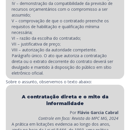
IV – demonstração da compatibilidade da previsão de
recursos orçamentários com o compromisso a ser
assumido;
V – comprovação de que o contratado preenche os
requisitos de habilitação e qualificação mínima
necessária;
VI – razão da escolha do contratado;
VII – justificativa de preço;
VIII – autorização da autoridade competente.
Parágrafo único. O ato que autoriza a contratação
direta ou o extrato decorrente do contrato deverá ser
divulgado e mantido à disposição do público em sítio
eletrônico oficial.
Sobre o assunto, observemos o texto abaixo:
A contratação direta e o mito da
informalidade
Por
Flávio Garcia Cabral
Controle em foco: Revista do MPC MG, 2024
A prática em licitações evidencia ao longo dos anos,
ainda no bojo da Lei nº 8.666, de 1993, uma prática