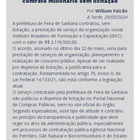
contrato milionário sem licitação
Por
William Falcão
A Tarde, 29/05/2024
A prefeitura de Feira de Santana contratou, sem
licitação, a prestação de serviço da organização social
Instituto Brasileiro de Formação e Capacitação (IBFC)
com o valor de R$ 2.116.500,00.
O acordo, assinado no último dia 22 de maio, seria para
prestação de serviços de organização, planejamento e
realização de concurso público. Apesar de ser realizada
por dispensa de licitação, a justificativa para a
contratação, fundamentada no artigo 75, inciso II, da
Lei Federal 14.133/21, não está conforme a legislação
atual.
O serviço contratado pela prefeitura de Feira de Santana
não publicou a dispensa de licitação no Portal Nacional
de Compras Públicas, nem no site oficial do órgão.
Segundo especialistas, esse tipo de atitude é contrário
ao princípio da transparência e publicidade que deve
reger os atos da administração pública, especialmente
em processos de contratação pública.Agência Nacional
do Petróleo, Gás Natural e Biocombustíveis e do Estado