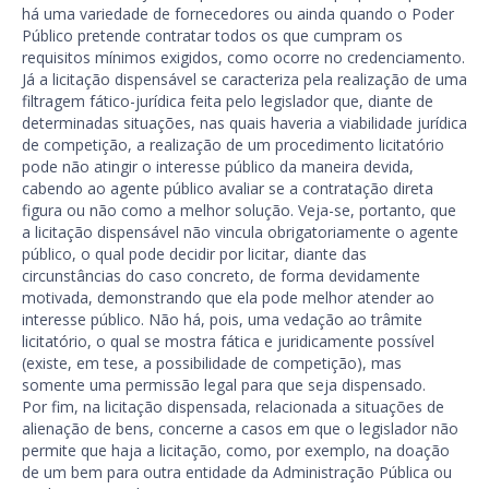
há uma variedade de fornecedores ou ainda quando o Poder
Público pretende contratar todos os que cumpram os
requisitos mínimos exigidos, como ocorre no credenciamento.
Já a licitação dispensável se caracteriza pela realização de uma
filtragem fático-jurídica feita pelo legislador que, diante de
determinadas situações, nas quais haveria a viabilidade jurídica
de competição, a realização de um procedimento licitatório
pode não atingir o interesse público da maneira devida,
cabendo ao agente público avaliar se a contratação direta
figura ou não como a melhor solução. Veja-se, portanto, que
a licitação dispensável não vincula obrigatoriamente o agente
público, o qual pode decidir por licitar, diante das
circunstâncias do caso concreto, de forma devidamente
motivada, demonstrando que ela pode melhor atender ao
interesse público. Não há, pois, uma vedação ao trâmite
licitatório, o qual se mostra fática e juridicamente possível
(existe, em tese, a possibilidade de competição), mas
somente uma permissão legal para que seja dispensado.
Por fim, na licitação dispensada, relacionada a situações de
alienação de bens, concerne a casos em que o legislador não
permite que haja a licitação, como, por exemplo, na doação
de um bem para outra entidade da Administração Pública ou