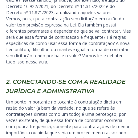
valores. Nesse sentido, já houve, por exemplo, a edição do
Decreto 10.922/2021, do Decreto nº 11.317/2022 e do
Decreto nº 11.871/2023, atualizando aqueles valores.
Vemos, pois, que a contratação sem licitação em razão do
valor tem previsão expressa na Lei. Ela também possui
diferentes patamares a depender do que se vai contratar. Mas
será que essa forma de contratação é frequente? Há regras
específicas de como usar essa forma de contratação? A nova
Lei facilitou, dificultou ou manteve igual a forma de contratar
sem licitação tendo por base o valor? Vamos ler e debater
tudo isso nessa aula.
2. CONECTANDO-SE COM A REALIDADE
JURÍDICA E ADMINISTRATIVA
Um ponto importante no tocante à contratação direta em
razão do valor (a bem da verdade, no que se refere às
contratações diretas como um todo) é uma percepção, por
vezes existente, de que essa forma de contratar ocorreria
com pouca frequência, somente para contratações de menor
importância ou ainda que seria um procedimento associado