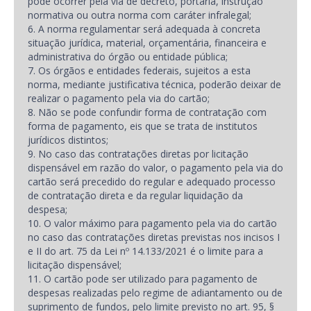
pode ocorrer pela via de decreto, portaria, instrução
normativa ou outra norma com caráter infralegal;
6. A norma regulamentar será adequada à concreta
situação jurídica, material, orçamentária, financeira e
administrativa do órgão ou entidade pública;
7. Os órgãos e entidades federais, sujeitos a esta
norma, mediante justificativa técnica, poderão deixar de
realizar o pagamento pela via do cartão;
8. Não se pode confundir forma de contratação com
forma de pagamento, eis que se trata de institutos
jurídicos distintos;
9. No caso das contratações diretas por licitação
dispensável em razão do valor, o pagamento pela via do
cartão será precedido do regular e adequado processo
de contratação direta e da regular liquidação da
despesa;
10. O valor máximo para pagamento pela via do cartão
no caso das contratações diretas previstas nos incisos I
e II do art. 75 da Lei nº 14.133/2021 é o limite para a
licitação dispensável;
11. O cartão pode ser utilizado para pagamento de
despesas realizadas pelo regime de adiantamento ou de
suprimento de fundos, pelo limite previsto no art. 95, §