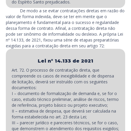
do Espírito Santo prejudicados.
De modo a se evitar contratações diretas em razão do
valor de forma indevida, deve-se ter em mente que o
planejamento é fundamental para o sucesso e regularidade
dessa forma de contrato. Afinal, a contratação direta não
pode ser sinônimo de informalidade ou desleixo. A própria Lei
nº 14.133, de 2021, fixou uma série de etapas preparatórias
exigidas para a contratação direta em seu artigo 72:
Lei n° 14.133 de 2021
Art. 72. O processo de contratação direta, que
compreende os casos de inexigibilidade e de dispensa
de licitação, deverá ser instruído com os seguintes
documentos:
I – documento de formalização de demanda e, se for o
caso, estudo técnico preliminar, análise de riscos, termo
de referência, projeto básico ou projeto executivo;
II – estimativa de despesa, que deverá ser calculada na
forma estabelecida no art. 23 desta Lei;
III – parecer jurídico e pareceres técnicos, se for o caso,
que demonstrem o atendimento dos requisitos exigidos;