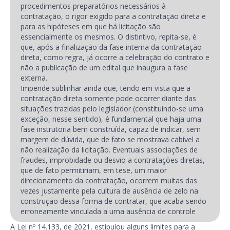
procedimentos preparatórios necessários à
contratação, o rigor exigido para a contratação direta e
para as hipóteses em que há licitação são
essencialmente os mesmos. O distintivo, repita-se, é
que, após a finalização da fase interna da contratação
direta, como regra, já ocorre a celebração do contrato e
não a publicação de um edital que inaugura a fase
externa.
Impende sublinhar ainda que, tendo em vista que a
contratação direta somente pode ocorrer diante das
situações trazidas pelo legislador (constituindo-se uma
exceção, nesse sentido), é fundamental que haja uma
fase instrutoria bem construída, capaz de indicar, sem
margem de dúvida, que de fato se mostrava cabível a
não realização da licitação. Eventuais associações de
fraudes, improbidade ou desvio a contratações diretas,
que de fato permitiriam, em tese, um maior
direcionamento da contratação, ocorrem muitas das
vezes justamente pela cultura de ausência de zelo na
construção dessa forma de contratar, que acaba sendo
erroneamente vinculada a uma ausência de controle
A Lei nº 14.133, de 2021, estipulou alguns limites para a