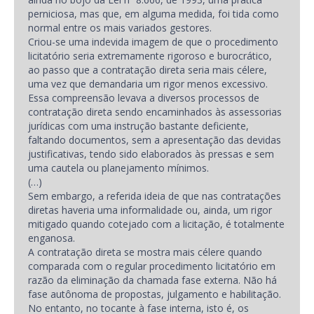
perniciosa, mas que, em alguma medida, foi tida como
normal entre os mais variados gestores.
Criou-se uma indevida imagem de que o procedimento
licitatório seria extremamente rigoroso e burocrático,
ao passo que a contratação direta seria mais célere,
uma vez que demandaria um rigor menos excessivo.
Essa compreensão levava a diversos processos de
contratação direta sendo encaminhados às assessorias
jurídicas com uma instrução bastante deficiente,
faltando documentos, sem a apresentação das devidas
justificativas, tendo sido elaborados às pressas e sem
uma cautela ou planejamento mínimos.
(…)
Sem embargo, a referida ideia de que nas contratações
diretas haveria uma informalidade ou, ainda, um rigor
mitigado quando cotejado com a licitação, é totalmente
enganosa.
A contratação direta se mostra mais célere quando
comparada com o regular procedimento licitatório em
razão da eliminação da chamada fase externa. Não há
fase autônoma de propostas, julgamento e habilitação.
No entanto, no tocante à fase interna, isto é, os