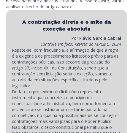
necessariamente a desvios e fraudes. A esse respeito, vamos
analisar o trecho do artigo abaixo:
A contratação direta e o mito da
exceção absoluta
Por
Flávio Garcia Cabral
Controle em foco: Revista do MPCMG, 2024
Repete-se, com frequência, a afirmação de que a regra
é a exigência de procedimento licitatório prévio para as
contratações públicas. Isso decorre da previsão do
artigo 37, inciso XXI, da Constituição, sendo que a
contratação sem licitação seria a exceção, somente
autorizada em situações específicas trazidas pelo
legislador.
De fato, o procedimento licitatório representa
instrumento que concretiza o princípio da
impessoalidade administrativa, bem como fomenta a
eficiência ao se instaurar um certame pautado na
competição, no qual há a possibilidade de se conseguir
contratações mais vantajosas para o Poder Público.
Não obstante, o texto constitucional permitiu que o