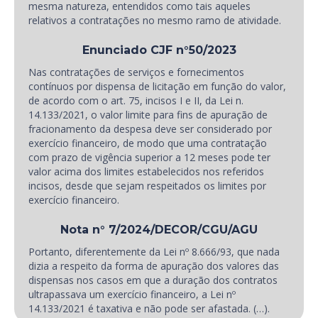
mesma natureza, entendidos como tais aqueles
relativos a contratações no mesmo ramo de atividade.
Enunciado CJF n°50/2023
Nas contratações de serviços e fornecimentos
contínuos por dispensa de licitação em função do valor,
de acordo com o art. 75, incisos I e II, da Lei n.
14.133/2021, o valor limite para fins de apuração de
fracionamento da despesa deve ser considerado por
exercício financeiro, de modo que uma contratação
com prazo de vigência superior a 12 meses pode ter
valor acima dos limites estabelecidos nos referidos
incisos, desde que sejam respeitados os limites por
exercício financeiro.
Nota n° 7/2024/DECOR/CGU/AGU
Portanto, diferentemente da Lei nº 8.666/93, que nada
dizia a respeito da forma de apuração dos valores das
dispensas nos casos em que a duração dos contratos
ultrapassava um exercício financeiro, a Lei nº
14.133/2021 é taxativa e não pode ser afastada. (…).