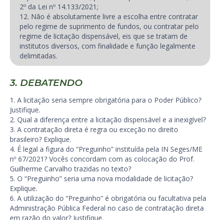
2º da Lei nº 14.133/2021;
12. Não é absolutamente livre a escolha entre contratar
pelo regime de suprimento de fundos, ou contratar pelo
regime de licitação dispensável, eis que se tratam de
institutos diversos, com finalidade e função legalmente
delimitadas.
3. DEBATENDO
1. A licitação seria sempre obrigatória para o Poder Público?
Justifique.
2. Qual a diferença entre a licitação dispensável e a inexigível?
3. A contratação direta é regra ou exceção no direito
brasileiro? Explique.
4. É legal a figura do “Preguinho” instituída pela IN Seges/ME
nº 67/2021? Vocês concordam com as colocação do Prof.
Guilherme Carvalho trazidas no texto?
5. O “Preguinho” seria uma nova modalidade de licitação?
Explique.
6. A utilização do “Preguinho” é obrigatória ou facultativa pela
Administração Pública Federal no caso de contratação direta
em razão do valor? Justifique.