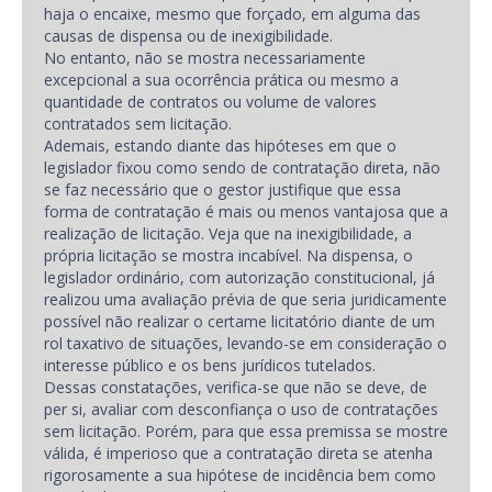
haja o encaixe, mesmo que forçado, em alguma das
causas de dispensa ou de inexigibilidade.
No entanto, não se mostra necessariamente
excepcional a sua ocorrência prática ou mesmo a
quantidade de contratos ou volume de valores
contratados sem licitação.
Ademais, estando diante das hipóteses em que o
legislador fixou como sendo de contratação direta, não
se faz necessário que o gestor justifique que essa
forma de contratação é mais ou menos vantajosa que a
realização de licitação. Veja que na inexigibilidade, a
própria licitação se mostra incabível. Na dispensa, o
legislador ordinário, com autorização constitucional, já
realizou uma avaliação prévia de que seria juridicamente
possível não realizar o certame licitatório diante de um
rol taxativo de situações, levando-se em consideração o
interesse público e os bens jurídicos tutelados.
Dessas constatações, verifica-se que não se deve, de
per si, avaliar com desconfiança o uso de contratações
sem licitação. Porém, para que essa premissa se mostre
válida, é imperioso que a contratação direta se atenha
rigorosamente a sua hipótese de incidência bem como