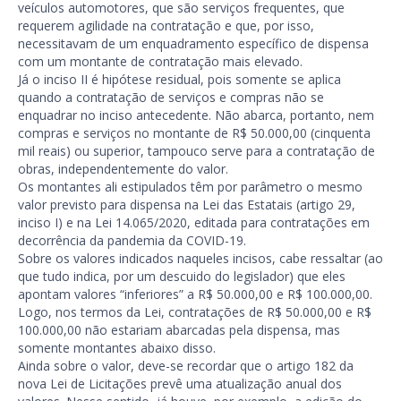
veículos automotores, que são serviços frequentes, que
requerem agilidade na contratação e que, por isso,
necessitavam de um enquadramento específico de dispensa
com um montante de contratação mais elevado.
Já o inciso II é hipótese residual, pois somente se aplica
quando a contratação de serviços e compras não se
enquadrar no inciso antecedente. Não abarca, portanto, nem
compras e serviços no montante de R$ 50.000,00 (cinquenta
mil reais) ou superior, tampouco serve para a contratação de
obras, independentemente do valor.
Os montantes ali estipulados têm por parâmetro o mesmo
valor previsto para dispensa na Lei das Estatais (artigo 29,
inciso I) e na Lei 14.065/2020, editada para contratações em
decorrência da pandemia da COVID-19.
Sobre os valores indicados naqueles incisos, cabe ressaltar (ao
que tudo indica, por um descuido do legislador) que eles
apontam valores “inferiores” a R$ 50.000,00 e R$ 100.000,00.
Logo, nos termos da Lei, contratações de R$ 50.000,00 e R$
100.000,00 não estariam abarcadas pela dispensa, mas
somente montantes abaixo disso.
Ainda sobre o valor, deve-se recordar que o artigo 182 da
nova Lei de Licitações prevê uma atualização anual dos