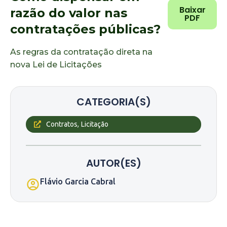
Baixar
razão do valor nas
PDF
contratações públicas?
As regras da contratação direta na
nova Lei de Licitações
CATEGORIA(S)
,
Contratos
Licitação
AUTOR(ES)
Flávio Garcia Cabral