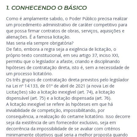
1. CONHECENDO O BÁSICO
Como é amplamente sabido, o Poder Público precisa realizar
um procedimento administrativo de caráter competitivo para
que possa firmar contratos de obras, serviços, aquisições e
alienações. É a famosa licitação.
Mas seria ela sempre obrigatória?
De fato, embora a regra seja a exigência de licitação, o
próprio texto constitucional, em seu artigo 37, inciso XXI,
permitiu que o legislador a afaste, criando e disciplinando
hipóteses de contratação direta, isto é, sem a necessidade de
um processo licitatório.
Os três grupos de contratação direta previstos pelo legislador
na Lei nº 14.133, de 01º de abril de 2021 (a nova Lei de
Licitações) são a licitação inexigível (art. 74), a licitação
dispensável (art. 75) e a licitação dispensada (art. 76).
A licitação inexigível se refere às hipóteses em que há
inviabilidade de competição, impossibilitando, por
consequência, a realização do certame licitatório. Isso decorre
seja da existência de um fornecedor exclusivo, seja em
decorrência da impossibilidade de se avaliar com critérios
minimamente objetivos qual seria a melhor proposta quando