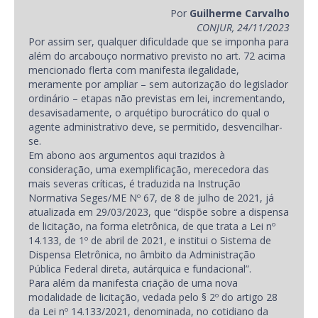
Por
Guilherme Carvalho
CONJUR, 24/11/2023
Por assim ser, qualquer dificuldade que se imponha para
além do arcabouço normativo previsto no art. 72 acima
mencionado flerta com manifesta ilegalidade,
meramente por ampliar – sem autorização do legislador
ordinário – etapas não previstas em lei, incrementando,
desavisadamente, o arquétipo burocrático do qual o
agente administrativo deve, se permitido, desvencilhar-
se.
Em abono aos argumentos aqui trazidos à
consideração, uma exemplificação, merecedora das
mais severas críticas, é traduzida na Instrução
Normativa Seges/ME Nº 67, de 8 de julho de 2021, já
atualizada em 29/03/2023, que “dispõe sobre a dispensa
de licitação, na forma eletrônica, de que trata a Lei nº
14.133, de 1º de abril de 2021, e institui o Sistema de
Dispensa Eletrônica, no âmbito da Administração
Pública Federal direta, autárquica e fundacional”.
Para além da manifesta criação de uma nova
modalidade de licitação, vedada pelo § 2º do artigo 28
da Lei nº 14.133/2021, denominada, no cotidiano da