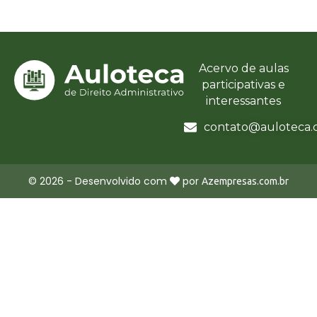
Acervo de aulas
participativas e
interessantes
contato@auloteca.
©
2026
- Desenvolvido com
por
Azempresas.com.br