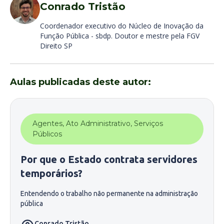
Conrado Tristão
Coordenador executivo do Núcleo de Inovação da
Função Pública - sbdp. Doutor e mestre pela FGV
Direito SP
Aulas publicadas deste autor:
Agentes
,
Ato Administrativo
,
Serviços
Públicos
Por que o Estado contrata servidores
temporários?
Entendendo o trabalho não permanente na administração
pública
Conrado Tristão